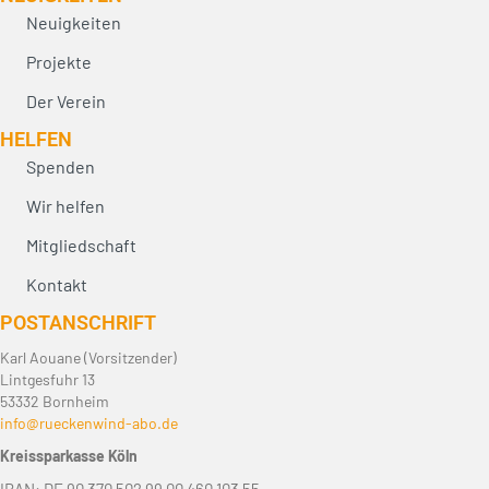
Neuigkeiten
Projekte
Der Verein
HELFEN
Spenden
Wir helfen
Mitgliedschaft
Kontakt
POST­ANSCHRIFT
Karl Aouane (Vorsitzender)
Lintgesfuhr 13
53332 Bornheim
info@rueckenwind-abo.de
Kreissparkasse Köln