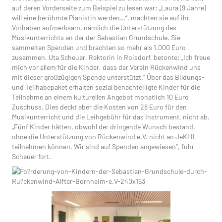
auf deren Vorderseite zum Beispiel zu lesen war: „Laura (9 Jahre)
will eine berühmte Pianistin werden…“, machten sie auf ihr
Vorhaben aufmerksam, nämlich die Unterstützung des
Musikunterrichts an der der Sebastian Grundschule. Sie
sammelten Spenden und brachten so mehr als 1.000 Euro
zusammen. Uta Scheuer, Rektorin in Roisdorf, betonte: „Ich freue
mich vor allem für die Kinder, dass der Verein Rückenwind uns
mit dieser großzügigen Spende unterstützt.“ Über das Bildungs-
und Teilhabepaket erhalten sozial benachteiligte Kinder für die
Teilnahme an einem kulturellen Angebot monatlich 10 Euro
Zuschuss. Dies deckt aber die Kosten von 28 Euro für den
Musikunterricht und die Leihgebühr für das Instrument, nicht ab.
„Fünf Kinder hätten, obwohl der dringende Wunsch bestand,
ohne die Unterstützung von Rückenwind e.V. nicht an JeKI II
teilnehmen können. Wir sind auf Spenden angewiesen“, fuhr
Scheuer fort.