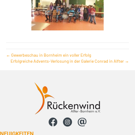
← Gewerbeschau in Bornheim ein voller Erfolg
Erfolgreiche Advents-Verlosung in der Galerie Conrad in Alfter →
NEUIG­KEITEN