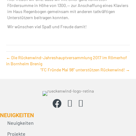
Fördersumme in Höhe von 1300,— zur Anschaffung eines Klaviers
im Haus Regenbogen gemeinsam mit anderen tatkräftigen
Unterstützern beitragen konnten.
Wir wünschen viel Spaß und Freude damit!
← Die Rückenwind-Jahreshauptversammlung 2017 im Römerhof
in Bornheim Brenig
“FC Fründe Mai 98“ unterstützen Rückenwind! →
NEUIG­KEITEN
Neuigkeiten
Projekte