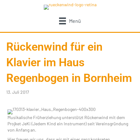
Menü
Rückenwind für ein
Klavier im Haus
Regenbogen in Bornheim
13. Juli 2017
Musikalische Früherziehung unterstützt Rückenwind mit dem
Projket JeKi (Jedem Kind ein Instrument) seit Vereinsgründung
von Anfang an.
Hier freuen wir uns, dass wir mit einer ganz konkreten