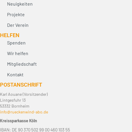
Neuigkeiten
Projekte
Der Verein
HELFEN
Spenden
Wir helfen
Mitgliedschaft
Kontakt
POST­ANSCHRIFT
Karl Aouane (Vorsitzender)
Lintgesfuhr 13
53332 Bornheim
info@rueckenwind-abo.de
Kreissparkasse Köln
IBAN: DE 90 370 502 99 00 460 103 55