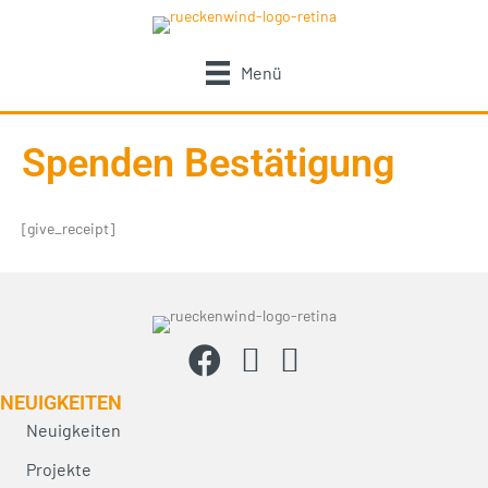
Menü
Spenden Bestätigung
[give_receipt]
NEUIG­KEITEN
Neuigkeiten
Projekte