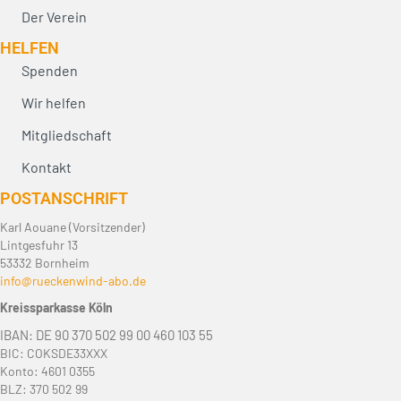
Der Verein
HELFEN
Spenden
Wir helfen
Mitgliedschaft
Kontakt
POST­ANSCHRIFT
Karl Aouane (Vorsitzender)
Lintgesfuhr 13
53332 Bornheim
info@rueckenwind-abo.de
Kreissparkasse Köln
IBAN: DE 90 370 502 99 00 460 103 55
BIC: COKSDE33XXX
Konto: 4601 0355
BLZ: 370 502 99