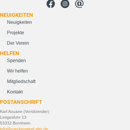
NEUIG­KEITEN
Neuigkeiten
Projekte
Der Verein
HELFEN
Spenden
Wir helfen
Mitgliedschaft
Kontakt
POST­ANSCHRIFT
Karl Aouane (Vorsitzender)
Lintgesfuhr 13
53332 Bornheim
info@rueckenwind-abo.de