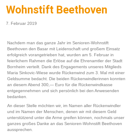
Wohnstift Beethoven
7. Februar 2019
Nachdem man das ganze Jahr im Senioren-Wohnstift
Beethoven den Basar mit Leidenschaft und großem Einsatz
erfolgreich vorangetrieben hat, wurden am 5. Februar in
feierlichem Rahmen die Erlöse auf die Ehrenamtler der Stadt
Bornheim verteilt. Dank des Engagements unseres Mitglieds
Maria Sinkovic-Wiese wurde Rückenwind zum 3. Mal mit einer
Geldsumme bedacht. Die beiden Rückenwindlerinnen konnten
an diesem Abend 300,— Euro für die Rückenwindkasse
entgegennehmen und sich persönlich bei den Anwesenden
bedanken.
An dieser Stelle möchten wir, im Namen aller Rückenwindler
und im Namen der Menschen, denen wir mit diesem Geld
unterstützend unter die Arme greifen können, nochmals unser
ganzes großes Danke an das Senioren-Wohnstift Beethoven
aussprechen.