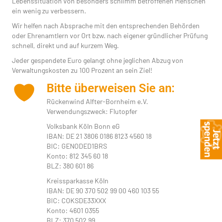
Lebenssituation von besonders schlimm betroffenen Menschen
ein wenig zu verbessern.
Wir helfen nach Absprache mit den entsprechenden Behörden
oder Ehrenamtlern vor Ort bzw. nach eigener gründlicher Prüfung
schnell, direkt und auf kurzem Weg.
Jeder gespendete Euro gelangt ohne jeglichen Abzug von
Verwaltungskosten zu 100 Prozent an sein Ziel!
Bitte überweisen Sie an:
Rückenwind Alfter-Bornheim e.V.
Verwendungszweck: Flutopfer
Volksbank Köln Bonn eG
IBAN: DE 21 3806 0186 8123 4560 18
BIC: GENODED1BRS
Konto: 812 345 60 18
BLZ: 380 601 86
Kreissparkasse Köln
IBAN: DE 90 370 502 99 00 460 103 55
BIC: COKSDE33XXX
Konto: 4601 0355
BLZ: 370 502 99