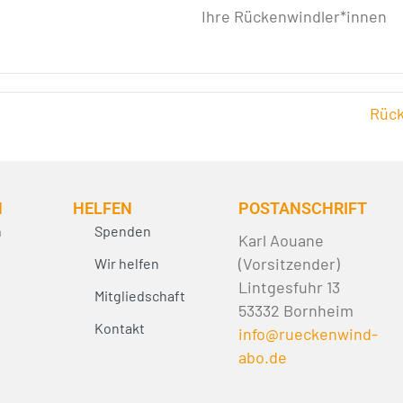
Ihre Rückenwindler*innen
Rück
N
HELFEN
POST­ANSCHRIFT
n
Spenden
Karl Aouane
(Vorsitzender)
Wir helfen
Lintgesfuhr 13
Mitgliedschaft
53332 Bornheim
Kontakt
info@rueckenwind-
abo.de