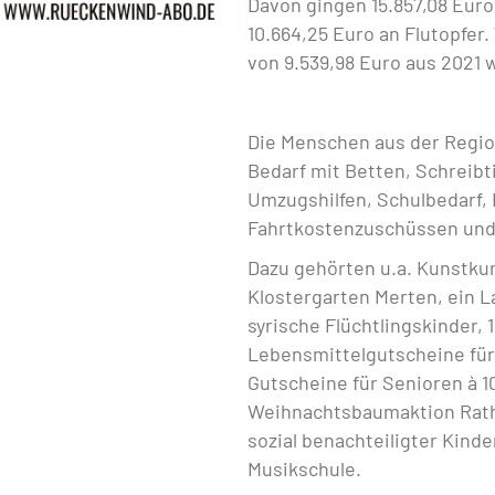
Davon gingen 15.857,08 Euro
10.664,25 Euro an Flutopfer.
von 9.539,98 Euro aus 2021 
Die Menschen aus der Region
Bedarf mit Betten, Schreibt
Umzugshilfen, Schulbedarf,
Fahrtkostenzuschüssen un
Dazu gehörten u.a. Kunstku
Klostergarten Merten, ein L
syrische Flüchtlingskinder, 1.
Lebensmittelgutscheine für 
Gutscheine für Senioren à 1
Weihnachtsbaumaktion Rath
sozial benachteiligter Kind
Musikschule.