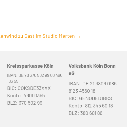
enwind zu Gast im Studio Merten →
Kreissparkasse Köln
Volksbank Köln Bonn
eG
IBAN: DE 90 370 502 99 00 460
103 55
IBAN: DE 21 3806 0186
BIC: COKSDE33XXX
8123 4560 18
Konto: 4601 0355
BIC: GENODED1BRS
BLZ: 370 502 99
Konto: 812 345 60 18
BLZ: 380 601 86