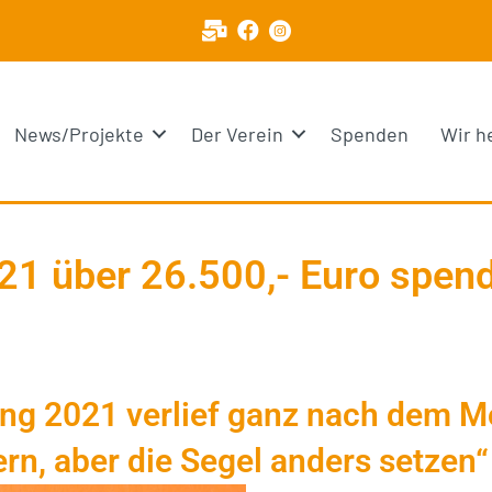
News/Projekte
Der Verein
Spenden
Wir h
021 über 26.500,- Euro spen
g 2021 verlief ganz nach dem Mo
rn, aber die Segel anders setzen“ 