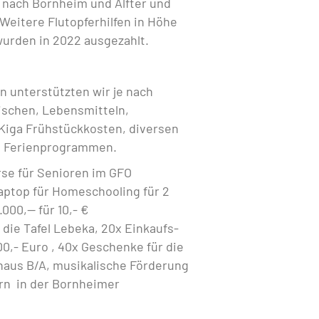
 nach Bornheim und Alfter und
 Weitere Flutopferhilfen in Höhe
wurden in 2022 ausgezahlt.
 unterstützten wir je nach
ischen, Lebensmitteln,
 Kiga Frühstückkosten, diversen
d Ferienprogrammen.
rse für Senioren im GFO
aptop für Homeschooling für 2
000,-- für 10,- €
die Tafel Lebeka, 20x Einkaufs-
00,- Euro , 40x Geschenke für die
aus B/A, musikalische Förderung
ern in der Bornheimer