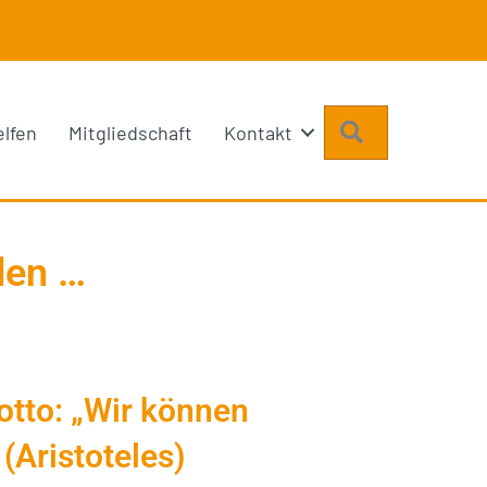
Suchen
elfen
Mitgliedschaft
Kontakt
den …
tto: „Wir können
(Aristoteles)