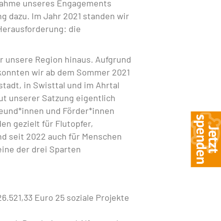
fnahme unseres Engagements
g dazu. Im Jahr 2021 standen wir
Herausforderung: die
er unsere Region hinaus. Aufgrund
konnten wir ab dem Sommer 2021
tstadt, in Swisttal und im Ahrtal
ut unserer Satzung eigentlich
reund*innen und Förder*innen
n gezielt für Flutopfer,
d seit 2022 auch für Menschen
eine der drei Sparten
6.521,33 Euro 25 soziale Projekte