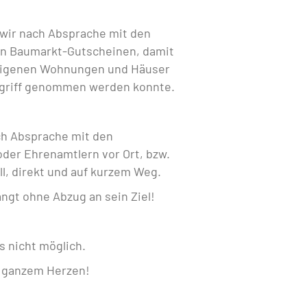
 wir nach Absprache mit den
ten Baumarkt-Gutscheinen, damit
 eigenen Wohnungen und Häuser
Angriff genommen werden konnte.
ch Absprache mit den
er Ehrenamtlern vor Ort, bzw.
l, direkt und auf kurzem Weg.
ngt ohne Abzug an sein Ziel!
es nicht möglich.
n ganzem Herzen!