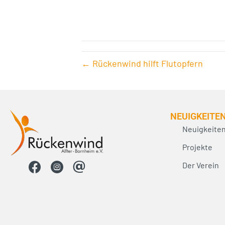
← Rückenwind hilft Flutopfern
NEUIG­KEITE
Neuigkeite
Projekte
Der Verein