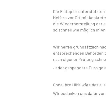
Die Flutopfer unterstützten
Helfern vor Ort mit konkre
die Wiederherstellung der
so schnell wie möglich in 
Wir helfen grundsätzlich na
entsprechenden Behörden od
nach eigener Prüfung schnel
Jeder gespendete Euro gela
Ohne Ihre Hilfe wäre das all
Wir bedanken uns dafür vo